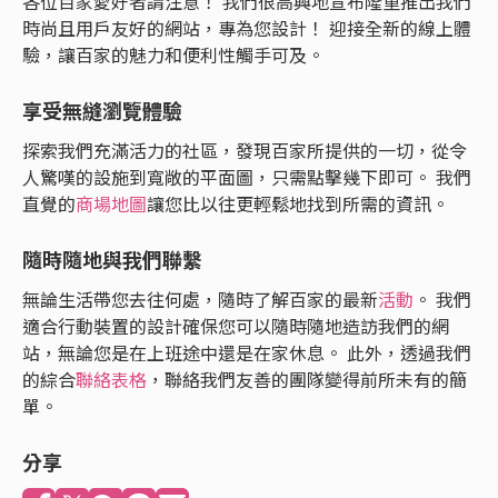
各位百家愛好者請注意！ 我們很高興地宣布隆重推出我們
時尚且用戶友好的網站，專為您設計！ 迎接全新的線上體
驗，讓百家的魅力和便利性觸手可及。
享受無縫瀏覽體驗
探索我們充滿活力的社區，發現百家所提供的一切，從令
人驚嘆的設施到寬敞的平面圖，只需點擊幾下即可。 我們
直覺的
商場地圖
讓您比以往更輕鬆地找到所需的資訊。
隨時隨地與我們聯繫
無論生活帶您去往何處，隨時了解百家的最新
活動
。 我們
適合行動裝置的設計確保您可以隨時隨地造訪我們的網
站，無論您是在上班途中還是在家休息。 此外，透過我們
的綜合
聯絡表格
，聯絡我們友善的團隊變得前所未有的簡
單。
分享